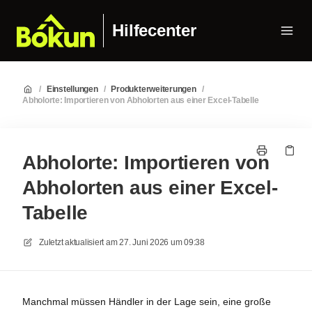
Hilfecenter
/
Einstellungen
/
Produkterweiterungen
/
Abholorte: Importieren von Abholorten aus einer Excel-Tabelle
Abholorte: Importieren von
Abholorten aus einer Excel-
Tabelle
Zuletzt aktualisiert am
27. Juni 2026 um 09:38
Manchmal müssen Händler in der Lage sein, eine große