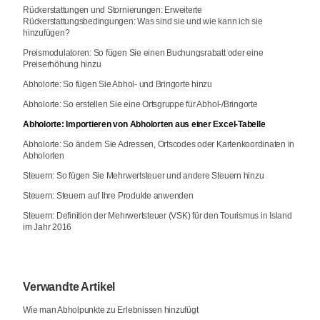
Rückerstattungen und Stornierungen: Erweiterte
Rückerstattungsbedingungen: Was sind sie und wie kann ich sie
hinzufügen?
Preismodulatoren: So fügen Sie einen Buchungsrabatt oder eine
Preiserhöhung hinzu
Abholorte: So fügen Sie Abhol- und Bringorte hinzu
Abholorte: So erstellen Sie eine Ortsgruppe für Abhol-/Bringorte
Abholorte: Importieren von Abholorten aus einer Excel-Tabelle
Abholorte: So ändern Sie Adressen, Ortscodes oder Kartenkoordinaten in
Abholorten
Steuern: So fügen Sie Mehrwertsteuer und andere Steuern hinzu
Steuern: Steuern auf Ihre Produkte anwenden
Steuern: Definition der Mehrwertsteuer (VSK) für den Tourismus in Island
im Jahr 2016
Verwandte Artikel
Wie man Abholpunkte zu Erlebnissen hinzufügt