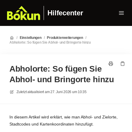
Hilfecenter
/
Einstellungen
/
Produkterweiterungen
/
Abholorte: So fügen Sie Abhol- und Bringorte hinzu
Abholorte: So fügen Sie
Abhol- und Bringorte hinzu
Zuletzt aktualisiert am
27. Juni 2026 um 10:35
In diesem Artikel wird erklärt, wie man Abhol- und Zielorte,
Stadtcodes und Kartenkoordinaten hinzufügt.