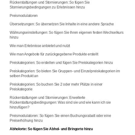
Rückerstattungen und Stornierungen: So fügen Sie
Stornierungsbedingungen zu Erlebnissen hinzu
Preismodulatoren
Übersetzungen: So übersetzen Sie Inhalte in eine andere Sprache
Währungseinstellungen: So fügen Sie Ihren eigenen festen Wechselkurs
hinzu
Wie man Erlebnisse anbietet und nutzt
Wie man Angebote für zurückgegebene Produkte erstellt
Preiskategorien: So erstellen und fügen Sie Preiskategorien hinzu
Preiskategorien: So bieten Sie Gruppen- und Einzelpreiskategorien im
selben Produkt an
Preiskategorien: So buchen Sie 2 oder mehr Plätze in einer
Preiskategorie
Rückerstattungen und Stornierungen: Erweiterte
Rückerstattungsbedingungen: Was sind sie und wie kann ich sie
hinzufügen?
Preismodulatoren: So fügen Sie einen Buchungsrabatt oder eine
Preiserhöhung hinzu
Abholorte: So fügen Sie Abhol- und Bringorte hinzu