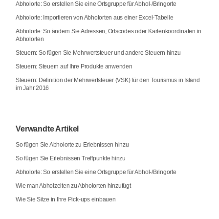
Abholorte: So erstellen Sie eine Ortsgruppe für Abhol-/Bringorte
Abholorte: Importieren von Abholorten aus einer Excel-Tabelle
Abholorte: So ändern Sie Adressen, Ortscodes oder Kartenkoordinaten in
Abholorten
Steuern: So fügen Sie Mehrwertsteuer und andere Steuern hinzu
Steuern: Steuern auf Ihre Produkte anwenden
Steuern: Definition der Mehrwertsteuer (VSK) für den Tourismus in Island
im Jahr 2016
Verwandte Artikel
So fügen Sie Abholorte zu Erlebnissen hinzu
So fügen Sie Erlebnissen Treffpunkte hinzu
Abholorte: So erstellen Sie eine Ortsgruppe für Abhol-/Bringorte
Wie man Abholzeiten zu Abholorten hinzufügt
Wie Sie Sitze in Ihre Pick-ups einbauen