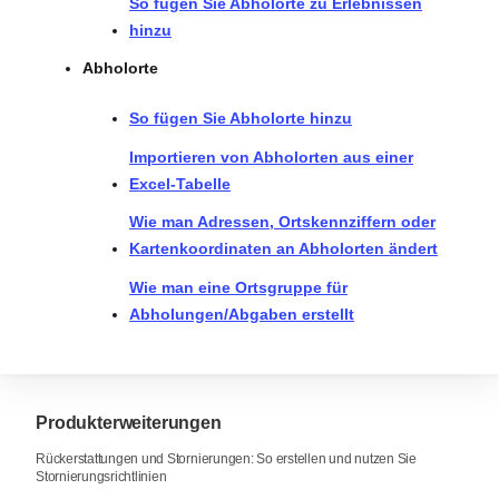
So fügen Sie Abholorte zu Erlebnissen
hinzu
Abholorte
So fügen Sie Abholorte hinzu
Importieren von Abholorten aus einer
Excel-Tabelle
Wie man Adressen, Ortskennziffern oder
Kartenkoordinaten an Abholorten ändert
Wie man eine Ortsgruppe für
Abholungen/Abgaben erstellt
Produkterweiterungen
Rückerstattungen und Stornierungen: So erstellen und nutzen Sie
Stornierungsrichtlinien