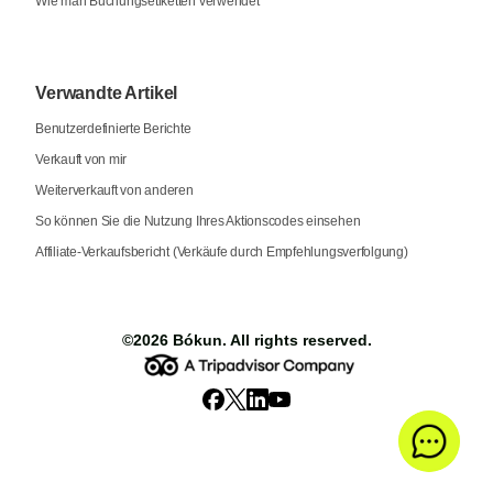
Wie man Buchungsetiketten verwendet
Verwandte Artikel
Benutzerdefinierte Berichte
Verkauft von mir
Weiterverkauft von anderen
So können Sie die Nutzung Ihres Aktionscodes einsehen
Affiliate-Verkaufsbericht (Verkäufe durch Empfehlungsverfolgung)
©2026
Bókun
. All rights reserved.