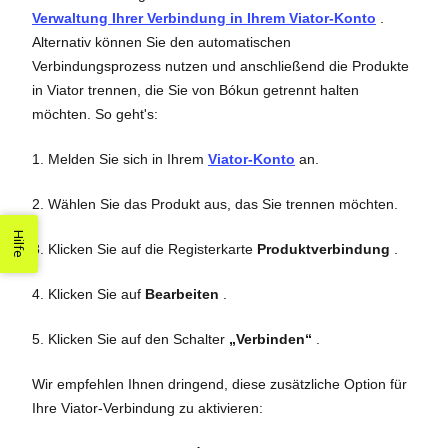
Verwaltung Ihrer Verbindung in Ihrem Viator-Konto
.
Alternativ können Sie den automatischen
Verbindungsprozess nutzen und anschließend die Produkte
in Viator trennen, die Sie von Bókun getrennt halten
möchten. So geht's:
1. Melden Sie sich in Ihrem
Viator-Konto
an.
2. Wählen Sie das Produkt aus, das Sie trennen möchten.
Hilfe
3. Klicken Sie auf die Registerkarte
Produktverbindung
.
4. Klicken Sie auf
Bearbeiten
.
5. Klicken Sie auf den Schalter
„Verbinden“
.
Wir empfehlen Ihnen dringend, diese zusätzliche Option für
Ihre Viator-Verbindung zu aktivieren: