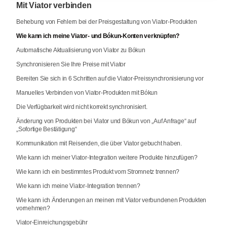
Mit Viator verbinden
Behebung von Fehlern bei der Preisgestaltung von Viator-Produkten
Wie kann ich meine Viator- und Bókun-Konten verknüpfen?
Automatische Aktualisierung von Viator zu Bókun
Synchronisieren Sie Ihre Preise mit Viator
Bereiten Sie sich in 6 Schritten auf die Viator-Preissynchronisierung vor
Manuelles Verbinden von Viator-Produkten mit Bókun
Die Verfügbarkeit wird nicht korrekt synchronisiert.
Änderung von Produkten bei Viator und Bókun von „Auf Anfrage“ auf
„Sofortige Bestätigung“
Kommunikation mit Reisenden, die über Viator gebucht haben.
Wie kann ich meiner Viator-Integration weitere Produkte hinzufügen?
Wie kann ich ein bestimmtes Produkt vom Stromnetz trennen?
Wie kann ich meine Viator-Integration trennen?
Wie kann ich Änderungen an meinen mit Viator verbundenen Produkten
vornehmen?
Viator-Einreichungsgebühr