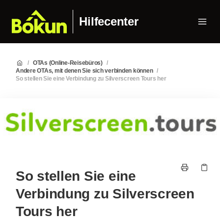
Hilfecenter
/
OTAs (Online-Reisebüros)
/
Andere OTAs, mit denen Sie sich verbinden können
/
So stellen Sie eine Verbindung zu Silverscreen Tours her
So stellen Sie eine
Verbindung zu Silverscreen
Tours her