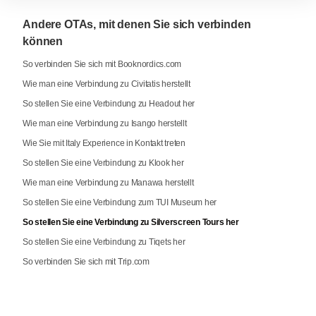
Andere OTAs, mit denen Sie sich verbinden
können
So verbinden Sie sich mit Booknordics.com
Wie man eine Verbindung zu Civitatis herstellt
So stellen Sie eine Verbindung zu Headout her
Wie man eine Verbindung zu Isango herstellt
Wie Sie mit Italy Experience in Kontakt treten
So stellen Sie eine Verbindung zu Klook her
Wie man eine Verbindung zu Manawa herstellt
So stellen Sie eine Verbindung zum TUI Museum her
So stellen Sie eine Verbindung zu Silverscreen Tours her
So stellen Sie eine Verbindung zu Tiqets her
So verbinden Sie sich mit Trip.com