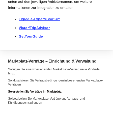
unten auf den jeweiligen Anbieternamen, um weitere
Informationen zur Integration zu erhalten.
Expedia-Experte vor Ort
Viator/TripAdvisor
GetYourGuide
Marktplatz-Verträge – Einrichtung & Verwaltung
So fügen Sie einem bestehenden Marketplace-Vertrag neue Produkte
hinzu
So aktualisieren Sie Vertragsbedingungen in bestehenden Marketplace-
Verträgen
So erstellen Sie Verträge im Marktplatz
So bearbeiten Sie Marketplace-Verträge und Vertrags- und
Kündigungseinstellungen