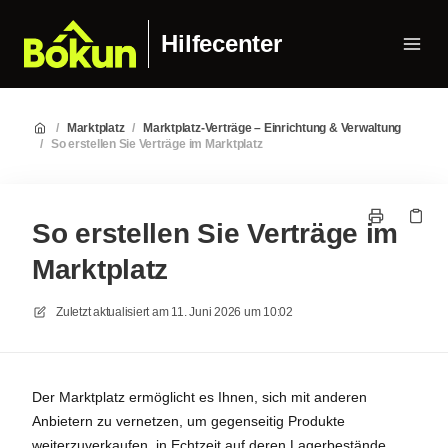
Hilfecenter
/
Marktplatz
/
Marktplatz-Verträge – Einrichtung & Verwaltung
/
So erstellen Sie Verträge im Marktplatz
So erstellen Sie Verträge im
Marktplatz
Zuletzt aktualisiert am
11. Juni 2026 um 10:02
Der Marktplatz ermöglicht es Ihnen, sich mit anderen
Anbietern zu vernetzen, um gegenseitig Produkte
weiterzuverkaufen, in Echtzeit auf deren Lagerbestände