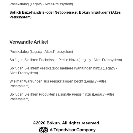
Preiskatalog (Legacy - Altes Preissystem)
Soll ich Einzelhandels- oder Nettopreise zu Bókun hinzufügen? (Altes
Preissystem)
Verwandte Artikel
Preiskatalog (Legacy - Altes Preissystem)
So fügen Sie Ihren Erlebnissen Preise hinzu (Legacy - Altes Preissystem)
So fügen Sie Ihrem Preiskatalog mehrere Währungen hinzu (Legacy -
Altes Preissystem)
Wie man Währungen aus Preiskatalogen löscht (Legacy - Altes
Preissystem)
So fügen Sie Ihren Produkten saisonale Preise hinzu (Legacy - Altes
Preissystem)
©2026
Bókun
. All rights reserved.