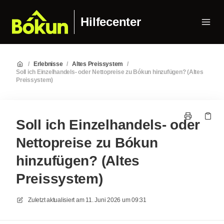
Hilfecenter
/
Erlebnisse
/
Altes Preissystem
/
Soll ich Einzelhandels- oder Nettopreise zu Bókun hinzufügen? (Altes
Preissystem)
Soll ich Einzelhandels- oder
Nettopreise zu Bókun
hinzufügen? (Altes
Preissystem)
Zuletzt aktualisiert am
11. Juni 2026 um 09:31