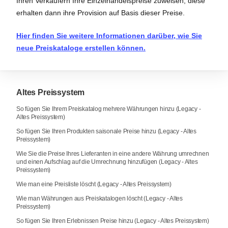
Ihren Verkäufern Ihre Einzelhandelspreise zuweisen; diese
erhalten dann ihre Provision auf Basis dieser Preise.
Hier finden Sie weitere Informationen darüber, wie Sie
neue Preiskataloge erstellen können.
Altes Preissystem
So fügen Sie Ihrem Preiskatalog mehrere Währungen hinzu (Legacy -
Altes Preissystem)
So fügen Sie Ihren Produkten saisonale Preise hinzu (Legacy - Altes
Preissystem)
Wie Sie die Preise Ihres Lieferanten in eine andere Währung umrechnen
und einen Aufschlag auf die Umrechnung hinzufügen (Legacy - Altes
Preissystem)
Wie man eine Preisliste löscht (Legacy - Altes Preissystem)
Wie man Währungen aus Preiskatalogen löscht (Legacy - Altes
Preissystem)
So fügen Sie Ihren Erlebnissen Preise hinzu (Legacy - Altes Preissystem)