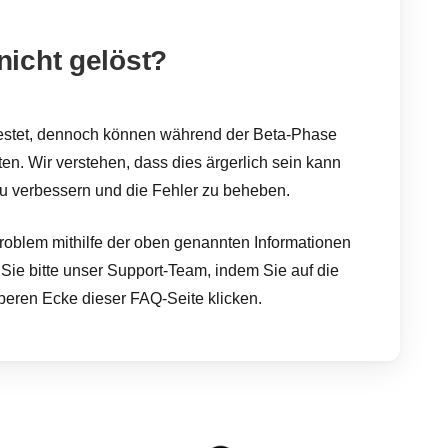
icht gelöst?
estet, dennoch können während der Beta-Phase
ten. Wir verstehen, dass dies ärgerlich sein kann
zu verbessern und die Fehler zu beheben.
 Problem mithilfe der oben genannten Informationen
 Sie bitte unser Support-Team, indem Sie auf die
oberen Ecke dieser FAQ-Seite klicken.