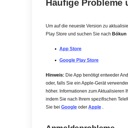
Häufige Probleme
Um auf die neueste Version zu aktualisi
Play Store und suchen Sie nach
Bókun
App Store
Google Play Store
Hinweis:
Die App benötigt entweder Andro
oder, falls Sie ein Apple-Gerät verwenden
höher. Informationen zum Aktualisieren I
indem Sie nach Ihrem spezifischen Tele
Sie bei
Google
oder
Apple
.