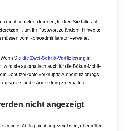
ich nicht anmelden können, klicken Sie bitte auf
cksetzen“
, um Ihr Passwort zu ändern. Hinweis:
 müssen vom Kontoadministrator verwaltet
 Wenn Sie
die Zwei-Schritt-Verifizierung
in
, wird sie automatisch auch für die Bókun-Mobil-
hrem Benutzerkonto verknüpfte Authentifizierungs-
erungscode für die Anmeldung zu erhalten.
rden nicht angezeigt
estimmter Abflug nicht angezeigt wird, überprüfen