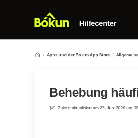
Hilfecenter
/
Apps und der Bókun App Store
/
Allgemeine
Behebung häuf
Zuletzt aktualisiert am
25. Juni 2026 um 0