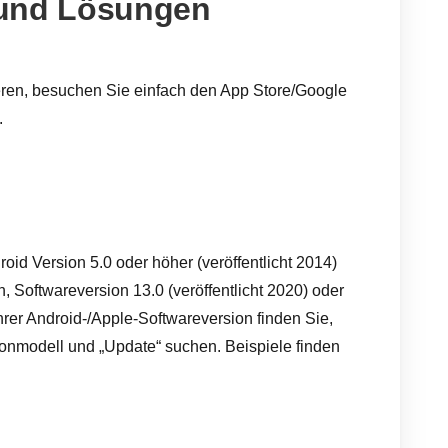
 und Lösungen
eren, besuchen Sie einfach den App Store/Google
.
id Version 5.0 oder höher (veröffentlicht 2014)
, Softwareversion 13.0 (veröffentlicht 2020) oder
hrer Android-/Apple-Softwareversion finden Sie,
fonmodell und „Update“ suchen. Beispiele finden