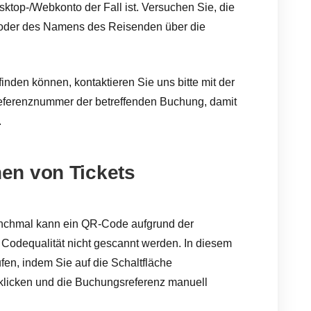
ktop-/Webkonto der Fall ist. Versuchen Sie, die
 oder des Namens des Reisenden über die
inden können, kontaktieren Sie uns bitte mit der
eferenznummer der betreffenden Buchung, damit
.
en von Tickets
chmal kann ein QR-Code aufgrund der
odequalität nicht gescannt werden. In diesem
fen, indem Sie auf die Schaltfläche
klicken und die Buchungsreferenz manuell