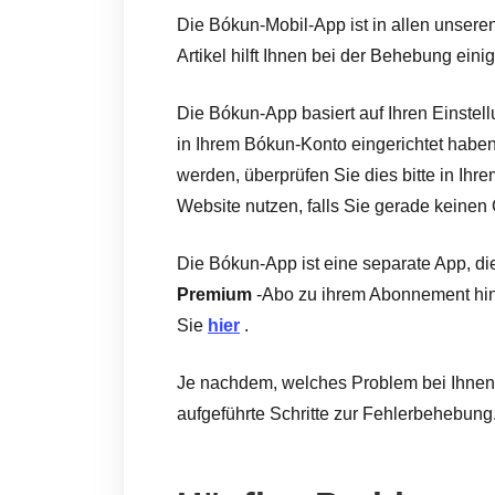
Die Bókun-Mobil-App ist in allen unseren
Artikel hilft Ihnen bei der Behebung eini
Die Bókun-App basiert auf Ihren Einste
in Ihrem Bókun-Konto eingerichtet haben.
werden, überprüfen Sie dies bitte in Ih
Website nutzen, falls Sie gerade keine
Die Bókun-App ist eine separate App, di
Premium
-Abo zu ihrem Abonnement hin
Sie
hier
.
Je nachdem, welches Problem bei Ihnen a
aufgeführte Schritte zur Fehlerbehebung