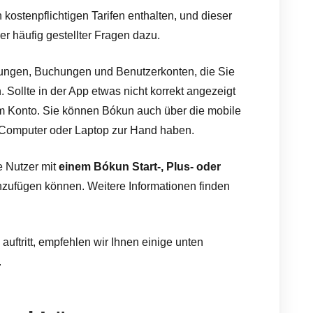
 kostenpflichtigen Tarifen enthalten, und dieser
ger häufig gestellter Fragen dazu.
llungen, Buchungen und Benutzerkonten, die Sie
 Sollte in der App etwas nicht korrekt angezeigt
rem Konto. Sie können Bókun auch über die mobile
n Computer oder Laptop zur Hand haben.
e Nutzer mit
einem Bókun Start-, Plus- oder
zufügen können. Weitere Informationen finden
uftritt, empfehlen wir Ihnen einige unten
.