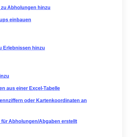
n zu Abholungen hinzu
k-ups einbauen
u Erlebnissen hinzu
inzu
en aus einer Excel-Tabelle
ennziffern oder Kartenkoordinaten an
 für Abholungen/Abgaben erstellt