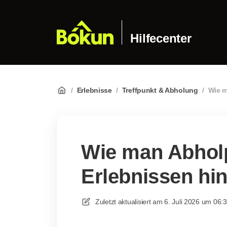
Hilfecenter
/
Erlebnisse
/
Treffpunkt & Abholung
/
Wie m
Wie man Abhol
Erlebnissen hi
Zuletzt aktualisiert am
6. Juli 2026 um 06: