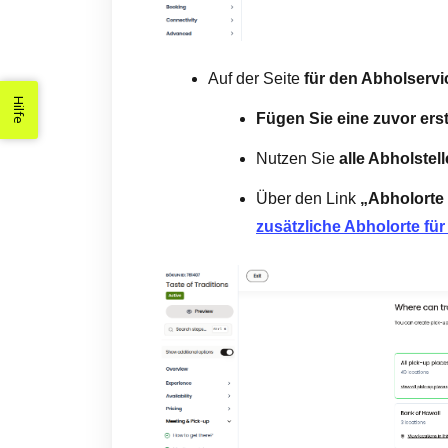
Auf der Seite
für den Abholservi
Hilfe
Fügen Sie eine zuvor erst
Nutzen Sie
alle Abholstel
Über den Link
„Abholorte 
zusätzliche Abholorte für