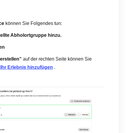
ce
können Sie Folgendes tun:
ellte Abholortgruppe hinzu.
len
erstellen“
auf der rechten Seite können Sie
 Ihr Erlebnis hinzufügen
.