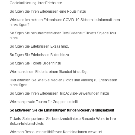
Geolokalisierung Ihrer Erlebnisse
So fügen Sie Ihren Erlebnissen eine Route hinzu
Wie kann ich meinen Erlebnissen COVID-19-Sicherheitsinformationen
hinzufügen?
So fügen Sie benutzerdefinierten Text/Bilder auf Tickets für jede Tour
hinzu
So fügen Sie Erlebnissen Extras hinzu
So fügen Sie Erlebnissen Bilder hinzu
So fügen Sie Tickets Bilder hinzu
Wie man einem Erlebnis einen Standort hinzufügt
Hier erfahren Sie, wie Sie Medien (Fotos und Videos) zu Erlebnissen
hinzufügen.
So fügen Sie Ihren Erlebnissen TripAdvisor-Bewertungen hinzu
Wie man private Touren für Gruppen erstellt
So aktivieren Sie die Einstellungen für den Reservierungsablauf
Tickets: So importieren Sie benutzerdefinierte Barcode-Werte in Ihre
Bókun-Erlebnistickets
Wie man Ressourcen mithilfe von Kombinationen verwaltet