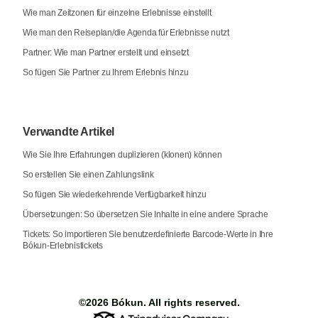
Wie man Zeitzonen für einzelne Erlebnisse einstellt
Wie man den Reiseplan/die Agenda für Erlebnisse nutzt
Partner: Wie man Partner erstellt und einsetzt
So fügen Sie Partner zu Ihrem Erlebnis hinzu
Verwandte Artikel
Wie Sie Ihre Erfahrungen duplizieren (klonen) können
So erstellen Sie einen Zahlungslink
So fügen Sie wiederkehrende Verfügbarkeit hinzu
Übersetzungen: So übersetzen Sie Inhalte in eine andere Sprache
Tickets: So importieren Sie benutzerdefinierte Barcode-Werte in Ihre
Bókun-Erlebnistickets
©2026
Bókun
. All rights reserved.