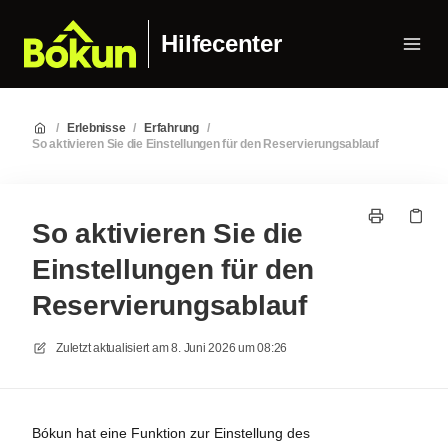
Hilfecenter
/
Erlebnisse
/
Erfahrung
/
So aktivieren Sie die Einstellungen für den Reservierungsablauf
So aktivieren Sie die
Einstellungen für den
Reservierungsablauf
Zuletzt aktualisiert am
8. Juni 2026 um 08:26
Bókun hat eine Funktion zur Einstellung des