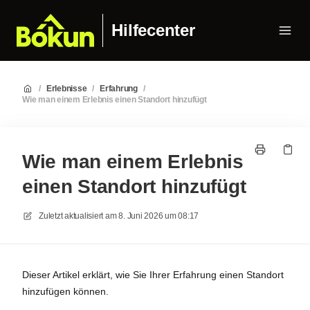
Hilfecenter
/
Erlebnisse
/
Erfahrung
/
Wie man einem Erlebnis einen Standort hinzufügt
Wie man einem Erlebnis
einen Standort hinzufügt
Zuletzt aktualisiert am
8. Juni 2026 um 08:17
Dieser Artikel erklärt, wie Sie Ihrer Erfahrung einen Standort
hinzufügen können.