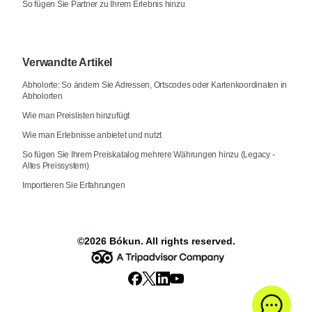
So fügen Sie Partner zu Ihrem Erlebnis hinzu
Verwandte Artikel
Abholorte: So ändern Sie Adressen, Ortscodes oder Kartenkoordinaten in
Abholorten
Wie man Preislisten hinzufügt
Wie man Erlebnisse anbietet und nutzt
So fügen Sie Ihrem Preiskatalog mehrere Währungen hinzu (Legacy -
Altes Preissystem)
Importieren Sie Erfahrungen
©2026
Bókun
. All rights reserved.