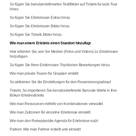
So fügen Sie benutzerdefinierten Text/Bilder auf Tickets für jede Tour
hinzu
So fügen Sie Erlebnissen Extras hinzu
So fügen Sie Erlebnissen Bilder hinzu
So fügen Sie Tickets Bilder hinzu
Wie man einem Erlebnis einen Standort hinzufügt
Hier erfahren Sie, wie Sie Medien (Fotos und Videos) zu Erlebnissen
hinzufügen.
So fügen Sie Ihren Erlebnissen TripAdvisor-Bewertungen hinzu
Wie man private Touren für Gruppen erstellt
So aktivieren Sie die Einstellungen für den Reservierungsablauf
Tickets: So importieren Sie benutzerdefinierte Barcode-Werte in Ihre
Bókun-Erlebnistickets
Wie man Ressourcen mithilfe von Kombinationen verwaltet
Wie man Zeitzonen für einzelne Erlebnisse einstellt
Wie man den Reiseplan/die Agenda für Erlebnisse nutzt
Partner: Wie man Partner erstellt und einsetzt