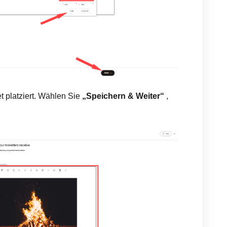
et platziert. Wählen Sie
„Speichern & Weiter“
,