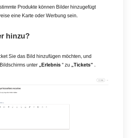
stimmte Produkte können Bilder hinzugefügt
weise eine Karte oder Werbung sein.
er hinzu?
cket Sie das Bild hinzufügen möchten, und
 Bildschirms unter
„Erlebnis
“ zu
„Tickets“
.