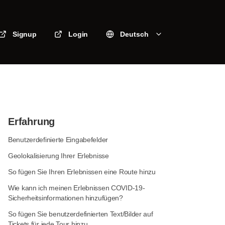
Signup
Login
Deutsch
Erfahrung
Benutzerdefinierte Eingabefelder
Geolokalisierung Ihrer Erlebnisse
So fügen Sie Ihren Erlebnissen eine Route hinzu
Wie kann ich meinen Erlebnissen COVID-19-
Sicherheitsinformationen hinzufügen?
So fügen Sie benutzerdefinierten Text/Bilder auf
Tickets für jede Tour hinzu