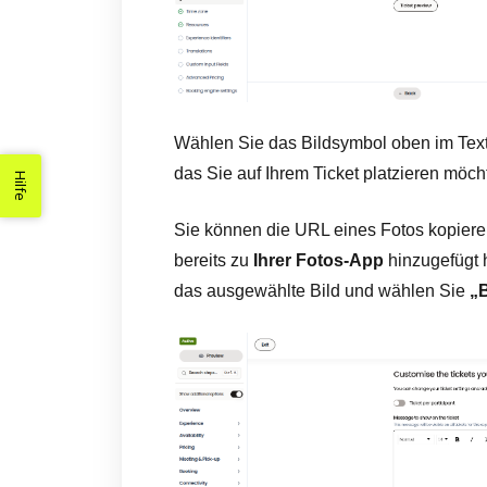
Wählen Sie das Bildsymbol oben im Textf
das Sie auf Ihrem Ticket platzieren möch
Hilfe
Sie können die URL eines Fotos kopieren
bereits zu
Ihrer Fotos-App
hinzugefügt h
das ausgewählte Bild und wählen Sie
„B