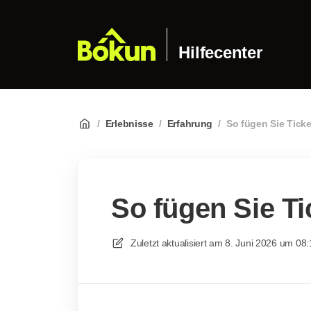
Hilfecenter
/
Erlebnisse
/
Erfahrung
/
So fügen Sie Ticke
So fügen Sie Ti
Zuletzt aktualisiert am
8. Juni 2026 um 08: