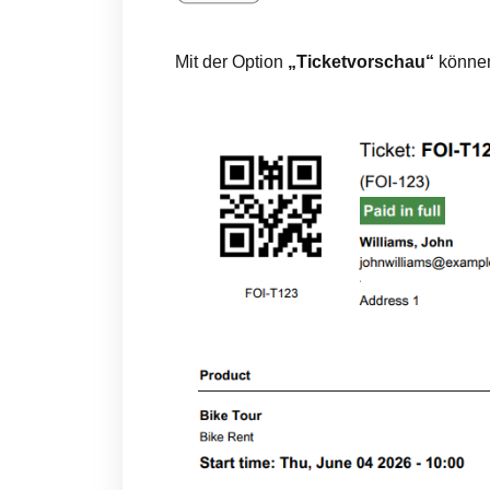
Mit der Option
„Ticketvorschau“
können