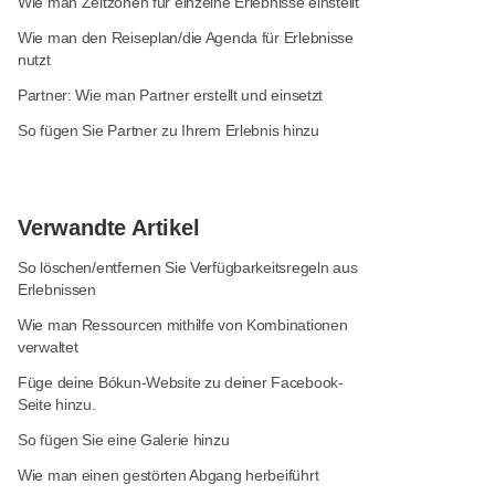
Wie man Zeitzonen für einzelne Erlebnisse einstellt
Wie man den Reiseplan/die Agenda für Erlebnisse
nutzt
Partner: Wie man Partner erstellt und einsetzt
So fügen Sie Partner zu Ihrem Erlebnis hinzu
Verwandte Artikel
So löschen/entfernen Sie Verfügbarkeitsregeln aus
Erlebnissen
Wie man Ressourcen mithilfe von Kombinationen
verwaltet
Füge deine Bókun-Website zu deiner Facebook-
Seite hinzu.
So fügen Sie eine Galerie hinzu
Wie man einen gestörten Abgang herbeiführt