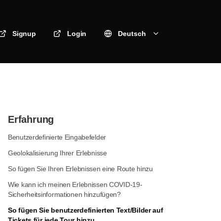
Signup
Login
Deutsch
Erfahrung
Benutzerdefinierte Eingabefelder
Geolokalisierung Ihrer Erlebnisse
So fügen Sie Ihren Erlebnissen eine Route hinzu
Wie kann ich meinen Erlebnissen COVID-19-
Sicherheitsinformationen hinzufügen?
So fügen Sie benutzerdefinierten Text/Bilder auf
Tickets für jede Tour hinzu