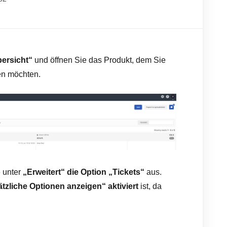
bersicht“
und öffnen Sie das Produkt, dem Sie
gen möchten.
e unter
„Erweitert“
die Option „Tickets“
aus.
tzliche Optionen anzeigen“
aktiviert
ist, da