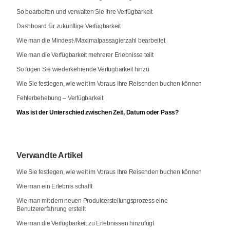
So bearbeiten und verwalten Sie Ihre Verfügbarkeit
Dashboard für zukünftige Verfügbarkeit
Wie man die Mindest-/Maximalpassagierzahl bearbeitet
Wie man die Verfügbarkeit mehrerer Erlebnisse teilt
So fügen Sie wiederkehrende Verfügbarkeit hinzu
Wie Sie festlegen, wie weit im Voraus Ihre Reisenden buchen können
Fehlerbehebung – Verfügbarkeit
Was ist der Unterschied zwischen Zeit, Datum oder Pass?
Verwandte Artikel
Wie Sie festlegen, wie weit im Voraus Ihre Reisenden buchen können
Wie man ein Erlebnis schafft
Wie man mit dem neuen Produkterstellungsprozess eine
Benutzererfahrung erstellt
Wie man die Verfügbarkeit zu Erlebnissen hinzufügt