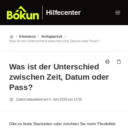
Hilfecenter
/
Erlebnisse
/
Verfügbarkeit
/
Was ist der Unterschied zwischen Zeit, Datum oder Pass?
Was ist der Unterschied
zwischen Zeit, Datum oder
Pass?
Zuletzt aktualisiert am
4. Juni 2026 um 14:55
Gibt es feste Startzeiten oder möchten Sie mehr Flexibilität