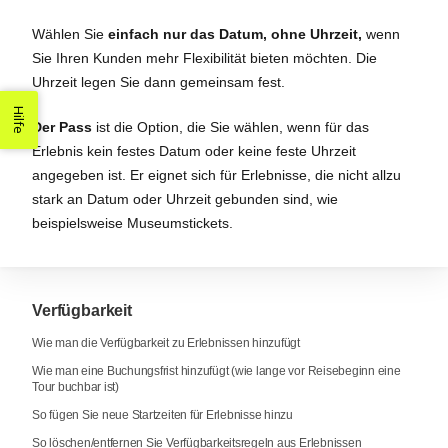
Wählen Sie
einfach nur das Datum, ohne Uhrzeit,
wenn
Sie Ihren Kunden mehr Flexibilität bieten möchten. Die
Uhrzeit legen Sie dann gemeinsam fest.
Hilfe
Der Pass
ist die Option, die Sie wählen, wenn für das
Erlebnis kein festes Datum oder keine feste Uhrzeit
angegeben ist. Er eignet sich für Erlebnisse, die nicht allzu
stark an Datum oder Uhrzeit gebunden sind, wie
beispielsweise Museumstickets.
Verfügbarkeit
Wie man die Verfügbarkeit zu Erlebnissen hinzufügt
Wie man eine Buchungsfrist hinzufügt (wie lange vor Reisebeginn eine
Tour buchbar ist)
So fügen Sie neue Startzeiten für Erlebnisse hinzu
So löschen/entfernen Sie Verfügbarkeitsregeln aus Erlebnissen