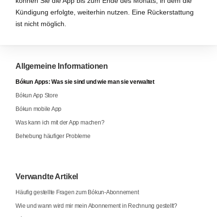
können Sie die App bis zum Ende des Monats, in dem die
Kündigung erfolgte, weiterhin nutzen. Eine Rückerstattung
ist nicht möglich.
Allgemeine Informationen
Bókun Apps: Was sie sind und wie man sie verwaltet
Bókun App Store
Bókun mobile App
Was kann ich mit der App machen?
Behebung häufiger Probleme
Verwandte Artikel
Häufig gestellte Fragen zum Bókun-Abonnement
Wie und wann wird mir mein Abonnement in Rechnung gestellt?