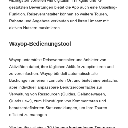
wichtigsten Vorteilen wie digitalem Trinkgeld und KI-
gestützten Bewertungen bietet die App auch eine Upselling-
Funktion. Reiseveranstalter können so weitere Touren,
Rabatte und Angebote verkaufen und ihren Umsatz mit
aktiven Nutzern maximieren.
Wayop-Bedienungstool
Wayop unterstützt Reiseveranstalter und Anbieter von
Aktivitäten dabei, ihre täglichen Abläufe zu optimieren und
zu vereinfachen. Wayop bündelt automatisch alle
Buchungen an einem zentralen Ort und bietet eine einfache,
aber individuell anpassbare Benutzeroberfläche zur
Verwaltung von Ressourcen (Guides, Geländewagen,
Quads usw.), zum Hinzufügen von Kommentaren und
benutzerdefinierten Statusmeldungen, um Ihre Touren
effizient zu managen.
Starten Sie mit einer
30-tägigen kostenlosen Testphase