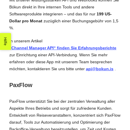
Mit unserer leistungsstarken API und Webhooks können Sie
Bókun direkt in Ihre internen Tools und andere
Softwareprodukte integrieren – und das für nur
199 US-
Dollar pro Monat
zuzüglich einer Buchungsgebühr von 1,5
%.
Hilfe
In unserem Artikel
„Channel Manager API“ finden Sie Erfahrungsberichte
zur Einrichtung einer API-Verbindung. Wenn Sie mehr
erfahren oder diese App mit unserem Team besprechen
möchten, kontaktieren Sie uns bitte unter
api@bokun.is
.
PaxFlow
PaxFlow unterstützt Sie bei der zentralen Verwaltung aller
Aspekte Ihres Betriebs und sorgt für zufriedene Kunden.
Entwickelt von Reiseveranstaltern, konzentriert sich PaxFlow
darauf, Tools zur Automatisierung und Optimierung der
Backoffice-Verwaltung bereitzustellen, um Zeit und Kosten