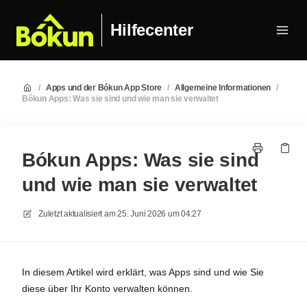
Hilfecenter
/
Apps und der Bókun App Store
/
Allgemeine Informationen
/
Bókun Apps: Was sie sind und wie man sie verwaltet
Bókun Apps: Was sie sind
und wie man sie verwaltet
Zuletzt aktualisiert am
25. Juni 2026 um 04:27
In diesem Artikel wird erklärt, was Apps sind und wie Sie
diese über Ihr Konto verwalten können.