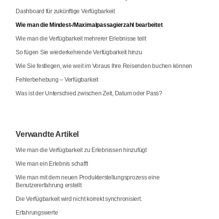
Dashboard für zukünftige Verfügbarkeit
Wie man die Mindest-/Maximalpassagierzahl bearbeitet
Wie man die Verfügbarkeit mehrerer Erlebnisse teilt
So fügen Sie wiederkehrende Verfügbarkeit hinzu
Wie Sie festlegen, wie weit im Voraus Ihre Reisenden buchen können
Fehlerbehebung – Verfügbarkeit
Was ist der Unterschied zwischen Zeit, Datum oder Pass?
Verwandte Artikel
Wie man die Verfügbarkeit zu Erlebnissen hinzufügt
Wie man ein Erlebnis schafft
Wie man mit dem neuen Produkterstellungsprozess eine
Benutzererfahrung erstellt
Die Verfügbarkeit wird nicht korrekt synchronisiert.
Erfahrungswerte