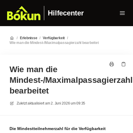
Hilfecenter
/
Erlebnisse
/
Verfügbarkeit
/
Wie man die Mindest-/Maximalpassagierzahl bearbeitet
Wie man die
Mindest-/Maximalpassagierzahl
bearbeitet
Zuletzt aktualisiert am
2. Juni 2026 um 09:35
Die Mindestteilnehmerzahl für die Verfügbarkeit