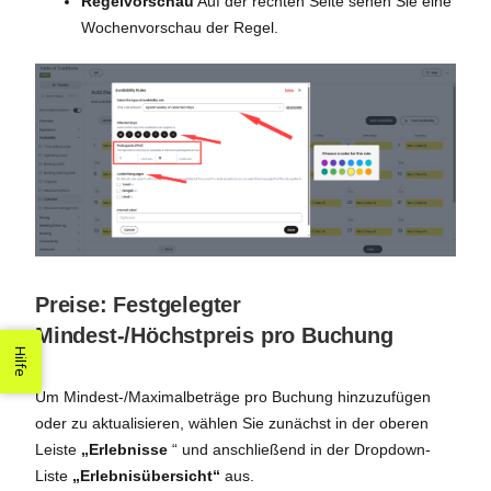
Regelvorschau
Auf der rechten Seite sehen Sie eine
Wochenvorschau der Regel.
Preise: Festgelegter
Mindest-/Höchstpreis pro Buchung
Hilfe
Um Mindest-/Maximalbeträge pro Buchung hinzuzufügen
oder zu aktualisieren, wählen Sie zunächst in der oberen
Leiste
„Erlebnisse
“ und anschließend in der Dropdown-
Liste
„Erlebnisübersicht“
aus.