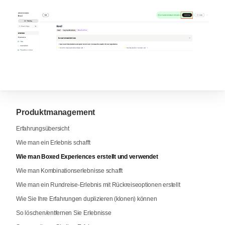
Produktmanagement
Erfahrungsübersicht
Wie man ein Erlebnis schafft
Wie man Boxed Experiences erstellt und verwendet
Wie man Kombinationserlebnisse schafft
Wie man ein Rundreise-Erlebnis mit Rückreiseoptionen erstellt
Wie Sie Ihre Erfahrungen duplizieren (klonen) können
So löschen/entfernen Sie Erlebnisse